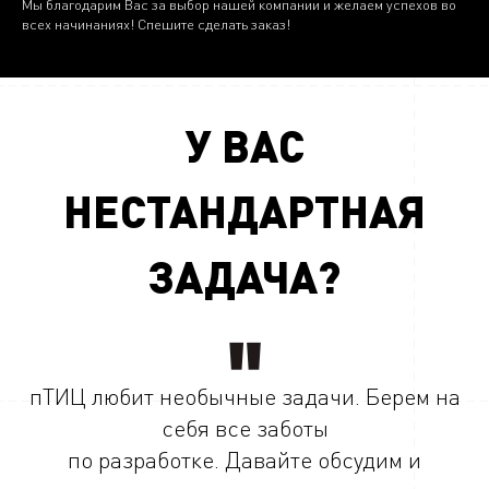
Мы благодарим Вас за выбор нашей компании и желаем успехов во
всех начинаниях! Спешите сделать заказ!
У ВАС
НЕСТАНДАРТНАЯ
ЗАДАЧА?
пТИЦ любит необычные задачи. Берем на
себя все заботы
по разработке. Давайте обсудим и