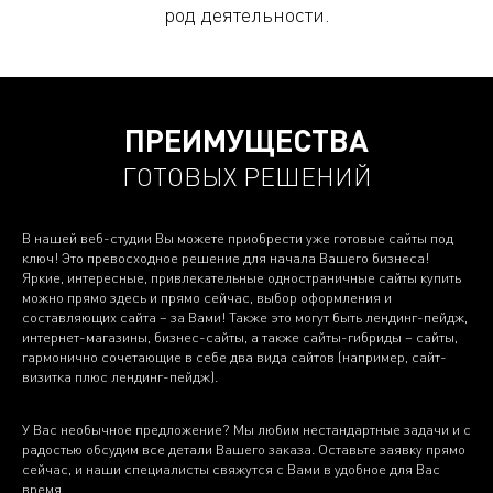
род деятельности.
ПРЕИМУЩЕСТВА
ГОТОВЫХ РЕШЕНИЙ
В нашей веб-студии Вы можете приобрести уже готовые сайты под
ключ! Это превосходное решение для начала Вашего бизнеса!
Яркие, интересные, привлекательные одностраничные сайты купить
можно прямо здесь и прямо сейчас, выбор оформления и
составляющих сайта – за Вами! Также это могут быть лендинг-пейдж,
интернет-магазины, бизнес-сайты, а также сайты-гибриды – сайты,
гармонично сочетающие в себе два вида сайтов (например, сайт-
визитка плюс лендинг-пейдж).
У Вас необычное предложение? Мы любим нестандартные задачи и с
радостью обсудим все детали Вашего заказа. Оставьте заявку прямо
сейчас, и наши специалисты свяжутся с Вами в удобное для Вас
время.