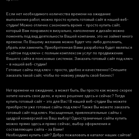
Если нет необходимого количества времени на ожидание
выполнения работ, можно просто купить готовый сайт в нашей веб-
студии! Можно отлично сэкономить время – просто купить сайт,
который Вам понравился визуально, наполнение и дизайн можно
поменять под вид деятельности Вашей компании, это не займет много
времени. По Вашему желанию можно будет что-либо дополнить,
убрать или заменить. Приобретенная Вами разработка будет являться
«сайтом под ключ» с полным комплексом услуг по продвижению
Вашего сайта в поисковых системах. Заказать готовый сайт под ключ
– в нашей веб-студии!
Готовые сайты под ключ – просто, удобно и качественно! Спешите
заказать такой сайт, чтобы по-новому увидеть свой бизнес!
Нет времени на ожидание, а может быть, Вы просто как можно скорее
хотите начать свое дело, и нужно решение здесь и сейчас? Тогда
купить готовый сайт – это для Вас! В нашей веб-студии Вы можете
приобрести уже готовые сайты под ключ! Также Вы можете заказать
готовый сайт под ключ. Насыщенные, привлекательные сайты с
щедрой конверсией на Ваш выбор! Одностраничные сайты купить
можно прямо здесь и прямо сейчас, выбор оформления и
составляющих сайта – за Вами!
Необходимо купить сайт? Добро пожаловать в каталог наших сайтов!